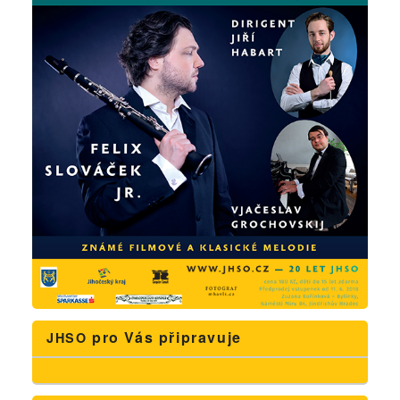
pro Vás připravuje
JHSO