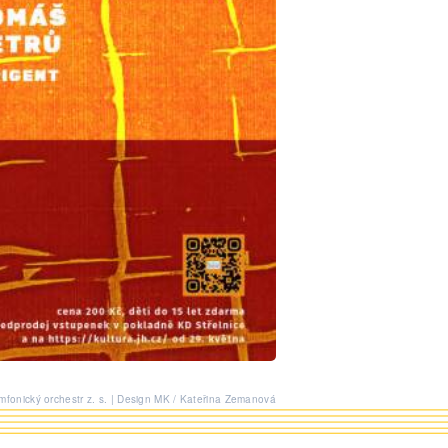
fonický orchestr z. s. | Design MK / Kateřina Zemanová