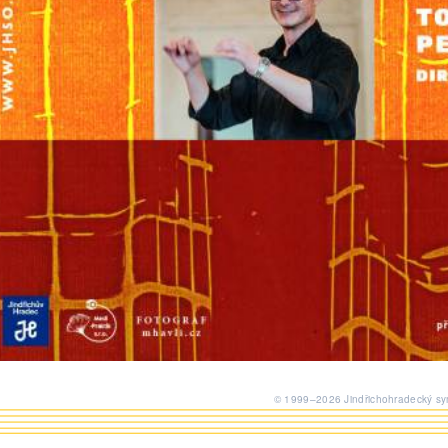
© 1999–2026 Jindřichohradecký sym